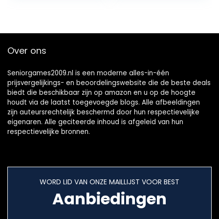
Merkspiel für 2-8
Spieler ab 6
Jahren
Over ons
Seniorgames2009.nl is een moderne alles-in-één
prijsvergelijkings- en beoordelingswebsite die de beste deals
biedt die beschikbaar zijn op amazon en u op de hoogte
houdt via de laatst toegevoegde blogs. Alle afbeeldingen
zijn auteursrechtelijk beschermd door hun respectievelijke
eigenaren. Alle geciteerde inhoud is afgeleid van hun
respectievelijke bronnen.
WORD LID VAN ONZE MAILLIJST VOOR BEST
Aanbiedingen