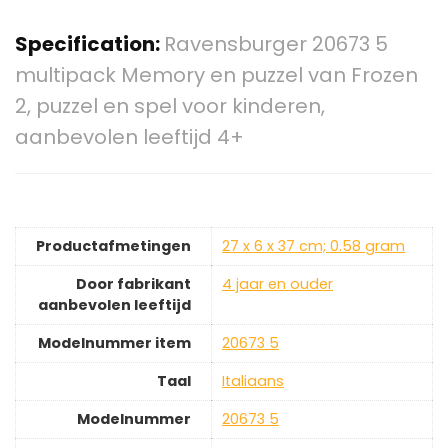
Specification:
Ravensburger 20673 5
multipack Memory en puzzel van Frozen
2, puzzel en spel voor kinderen,
aanbevolen leeftijd 4+
Productafmetingen
‎27 x 6 x 37 cm; 0.58 gram
Door fabrikant
‎4 jaar en ouder
aanbevolen leeftijd
Modelnummer item
‎20673 5
Taal
‎Italiaans
Modelnummer
‎20673 5