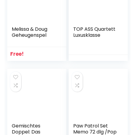
Melissa & Doug
TOP ASS Quartett
Geheugenspel
Luxusklasse
Free!
Gemischtes
Paw Patrol Set
Doppel: Das
Memo 72 dlg /Pop