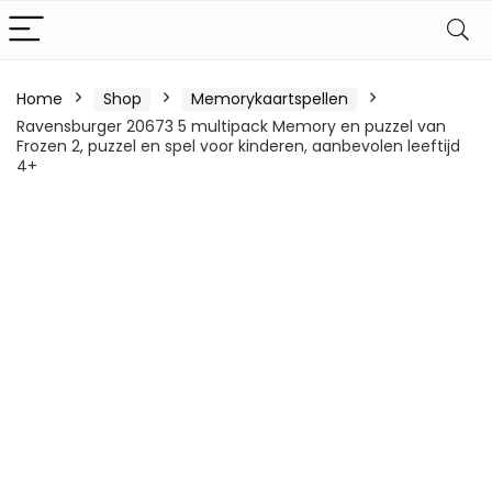
Home
Shop
Memorykaartspellen
Ravensburger 20673 5 multipack Memory en puzzel van
Frozen 2, puzzel en spel voor kinderen, aanbevolen leeftijd
4+