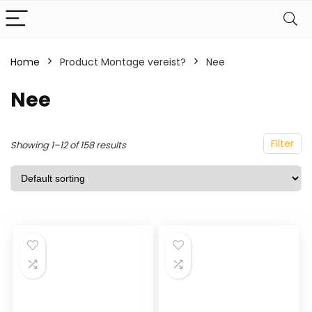
Home
Product Montage vereist?
‎Nee
‎Nee
Filter
Showing 1–12 of 158 results