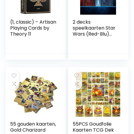
(1, classic) – Artisan
2 decks
Playing Cards by
speelkaarten Star
Theory 11
Wars (Red-Blu)
door theorie11
55 gouden kaarten,
55PCS Goudfolie
Gold Charizard
Kaarten TCG Dek