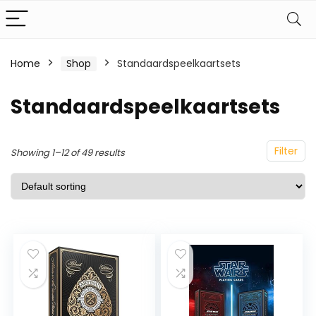
Home
Shop
Standaardspeelkaartsets
Standaardspeelkaartsets
Filter
Showing 1–12 of 49 results