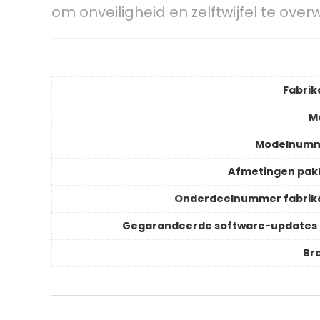
om onveiligheid en zelftwijfel te ove
Fabrik
M
Modelnum
Afmetingen pak
Onderdeelnummer fabrik
Gegarandeerde software-updates 
Br