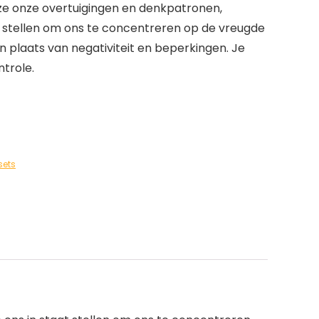
 ze onze overtuigingen en denkpatronen,
 stellen om ons te concentreren op de vreugde
n plaats van negativiteit en beperkingen. Je
ntrole.
sets