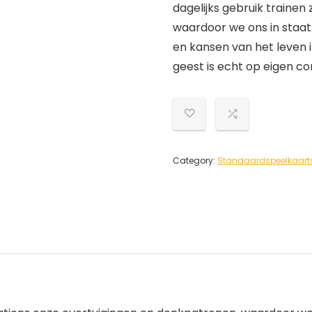
dagelijks gebruik trainen
waardoor we ons in staat
en kansen van het leven i
geest is echt op eigen co
Category:
Standaardspeelkaart