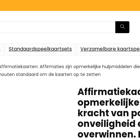
n
Standaardspeelkaartsets
Verzamelbare kaartspe
Affirmatiekaarten: Affirmaties zijn opmerkelijke hulpmiddelen die
en houten standaard om de kaarten op te zetten
Affirmatiekaa
opmerkelijke
kracht van po
onveiligheid e
overwinnen. E