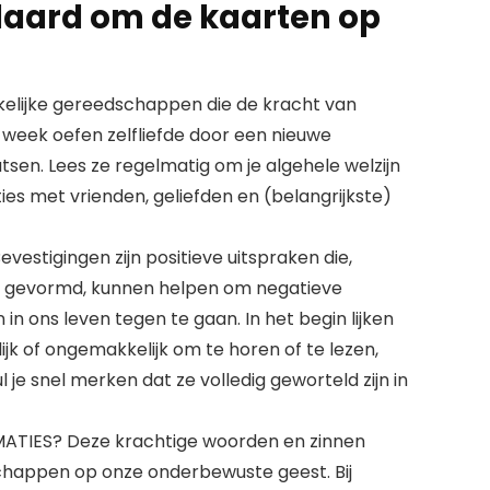
aard om de kaarten op
kelijke gereedschappen die de kracht van
ke week oefen zelfliefde door een nieuwe
tsen. Lees ze regelmatig om je algehele welzijn
ies met vrienden, geliefden en (belangrijkste)
estigingen zijn positieve uitspraken die,
 gevormd, kunnen helpen om negatieve
 ons leven tegen te gaan. In het begin lijken
jk of ongemakkelijk om te horen of te lezen,
 zul je snel merken dat ze volledig geworteld zijn in
IES? Deze krachtige woorden en zinnen
chappen op onze onderbewuste geest. Bij