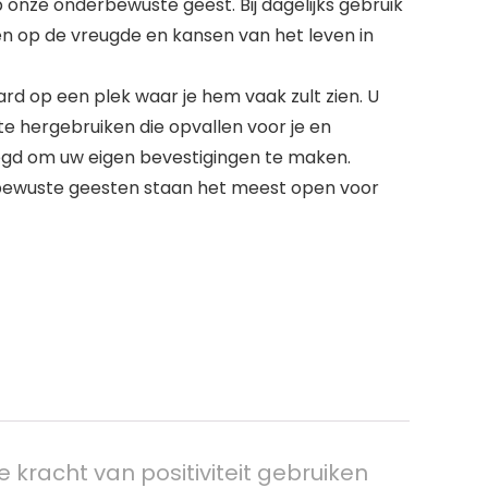
ze onderbewuste geest. Bij dagelijks gebruik
en op de vreugde en kansen van het leven in
d op een plek waar je hem vaak zult zien. U
e hergebruiken die opvallen voor je en
egd om uw eigen bevestigingen te maken.
erbewuste geesten staan het meest open voor
e kracht van positiviteit gebruiken