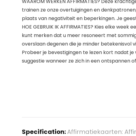
WAAROM WERKEN AFFIRMATIES? Deze krachtige wo
trainen ze onze overtuigingen en denkpatronen,
plaats van negativiteit en beperkingen. Je geest
HOE GEBRUIK IK AFFIRMATIES? Kies elke week een
kunt merken dat u meer resoneert met sommige k
overslaan degenen die je minder betekenisvol 
Probeer je bevestigingen te lezen kort nadat 
suggestie wanneer ze zich in een ontspannen of
Specification:
Affirmatiekaarten: Aff