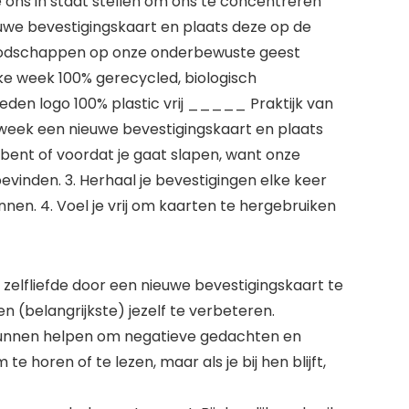
 ons in staat stellen om ons te concentreren
euwe bevestigingskaart en plaats deze op de
 boodschappen op onze onderbewuste geest
ke week 100% gerecycled, biologisch
den logo 100% plastic vrij _____ Praktijk van
e week een nieuwe bevestigingskaart en plaats
 bent of voordat je gaat slapen, want onze
inden. 3. Herhaal je bevestigingen elke keer
nen. 4. Voel je vrij om kaarten te hergebruiken
 zelfliefde door een nieuwe bevestigingskaart te
n (belangrijkste) jezelf te verbeteren.
 kunnen helpen om negatieve gedachten en
 horen of te lezen, maar als je bij hen blijft,