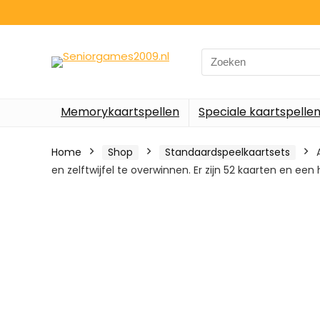
Search
for:
Memorykaartspellen
Speciale kaartspelle
Home
Shop
Standaardspeelkaartsets
en zelftwijfel te overwinnen. Er zijn 52 kaarten en e