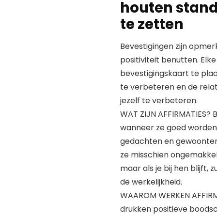
houten stand
te zetten
Bevestigingen zijn opmer
positiviteit benutten. El
bevestigingskaart te plaa
te verbeteren en de relat
jezelf te verbeteren.
WAT ZIJN AFFIRMATIES? Bev
wanneer ze goed worden
gedachten en gewoonten in
ze misschien ongemakkeli
maar als je bij hen blijft,
de werkelijkheid.
WAAROM WERKEN AFFIRMAT
drukken positieve boods