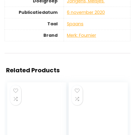
Doelgroep
‎Jongens, Meisjes.
Publicatiedatum
‎6 november 2020
Taal
‎Spaans
Brand
Merk: Fournier
Related Products