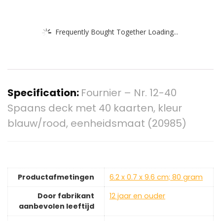
Frequently Bought Together Loading...
Specification:
Fournier – Nr. 12-40
Spaans deck met 40 kaarten, kleur
blauw/rood, eenheidsmaat (20985)
Productafmetingen
‎6.2 x 0.7 x 9.6 cm; 80 gram
Door fabrikant
‎12 jaar en ouder
aanbevolen leeftijd