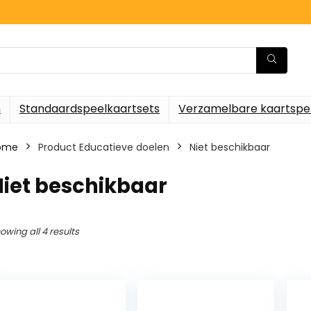
n
Standaardspeelkaartsets
Verzamelbare kaartspe
ome
Product Educatieve doelen
‎Niet beschikbaar
Niet beschikbaar
owing all 4 results