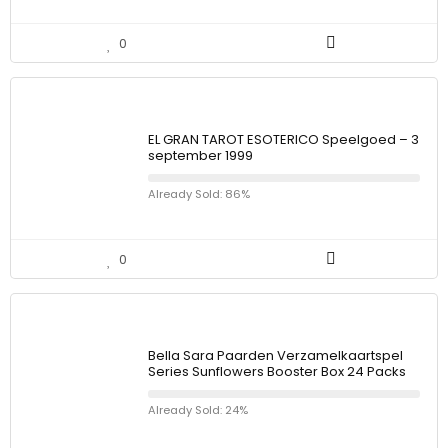
0
EL GRAN TAROT ESOTERICO Speelgoed – 3
september 1999
Already Sold: 86%
0
Bella Sara Paarden Verzamelkaartspel
Series Sunflowers Booster Box 24 Packs
Already Sold: 24%