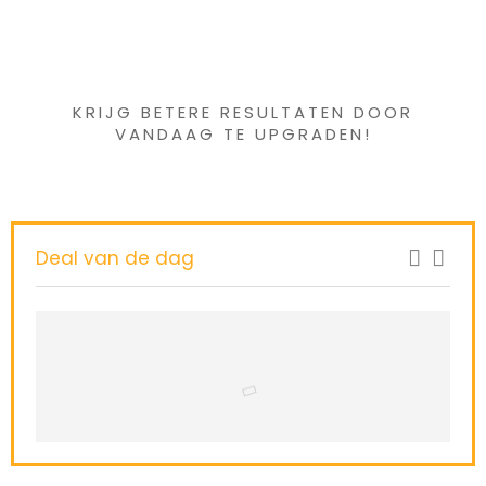
Iets interessants
gevonden ?
KRIJG BETERE RESULTATEN DOOR
VANDAAG TE UPGRADEN!
Deal van de dag