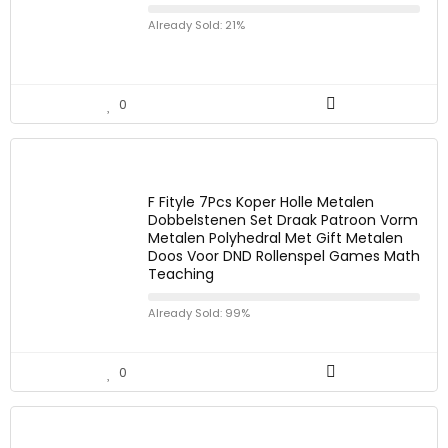
Already Sold: 21%
0
F Fityle 7Pcs Koper Holle Metalen
Dobbelstenen Set Draak Patroon Vorm
Metalen Polyhedral Met Gift Metalen
Doos Voor DND Rollenspel Games Math
Teaching
Already Sold: 99%
0