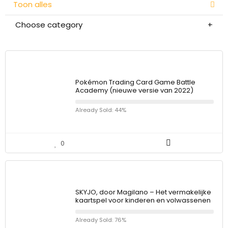
Toon alles
Choose category
Pokémon Trading Card Game Battle
Academy (nieuwe versie van 2022)
Already Sold: 44%
0
SKYJO, door Magilano – Het vermakelijke
kaartspel voor kinderen en volwassenen
Already Sold: 76%