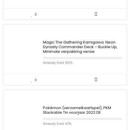
0
Magic The Gathering Kamigawa: Neon
Dynasty Commander Deck – Buckle Up,
Minimale verpakking versie
Already Sold: 80%
0
Pokémon (verzamelkaartspel), PKM
Stackable Tin voorjaar 2022 DE
Already Sold: 61%