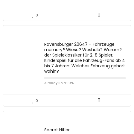
0
Ravensburger 20647 – Fahrzeuge
memory® Wieso? Weshalb? Warum?
der Spieleklassiker für 2-8 Spieler,
Kinderspiel für alle Fahrzeug-Fans ab 4
bis 7 Jahren: Welches Fahrzeug gehört
wohin?
Already Sold: 19%
0
Secret Hitler