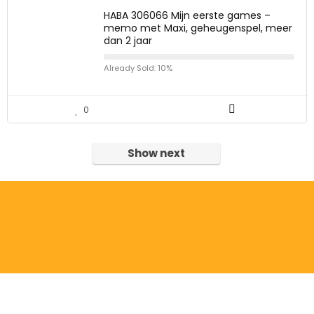
HABA 306066 Mijn eerste games –
memo met Maxi, geheugenspel, meer
dan 2 jaar
Already Sold: 10%
0
Show next