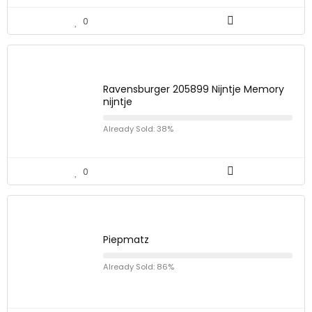
0
Ravensburger 205899 Nijntje Memory
nijntje
Already Sold: 38%
0
Piepmatz
Already Sold: 86%