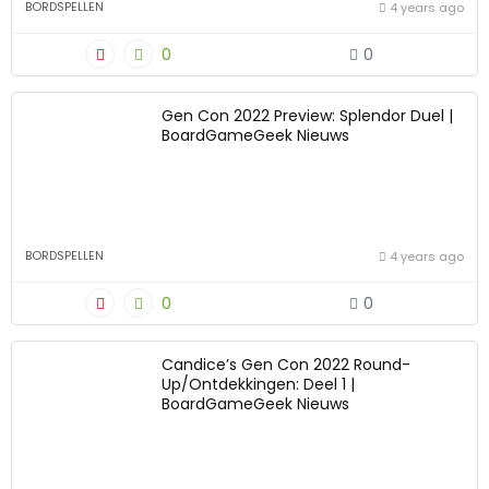
BORDSPELLEN
4 years ago
0
0
Gen Con 2022 Preview: Splendor Duel |
BoardGameGeek Nieuws
BORDSPELLEN
4 years ago
0
0
Candice’s Gen Con 2022 Round-
Up/Ontdekkingen: Deel 1 |
BoardGameGeek Nieuws