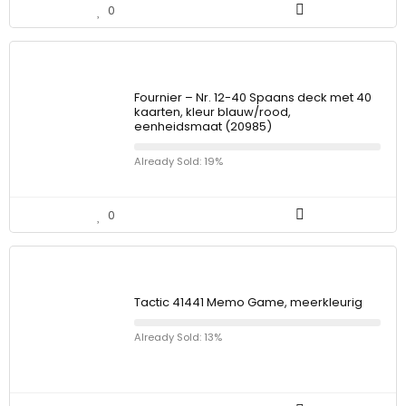
0
Fournier – Nr. 12-40 Spaans deck met 40
kaarten, kleur blauw/rood,
eenheidsmaat (20985)
Already Sold: 19%
0
Tactic 41441 Memo Game, meerkleurig
Already Sold: 13%