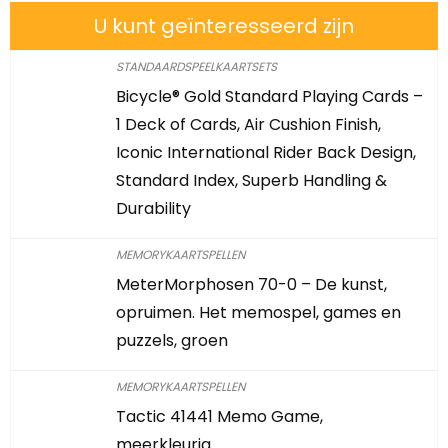
U kunt geïnteresseerd zijn
STANDAARDSPEELKAARTSETS
Bicycle® Gold Standard Playing Cards –
1 Deck of Cards, Air Cushion Finish,
Iconic International Rider Back Design,
Standard Index, Superb Handling &
Durability
MEMORYKAARTSPELLEN
MeterMorphosen 70-0 – De kunst,
opruimen. Het memospel, games en
puzzels, groen
MEMORYKAARTSPELLEN
Tactic 41441 Memo Game,
meerkleurig