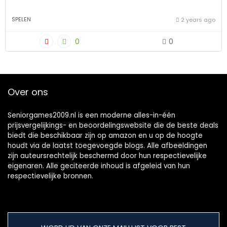
SPELEN
2 years ago
0
0
Over ons
Seniorgames2009.nl is een moderne alles-in-één
prijsvergelijkings- en beoordelingswebsite die de beste deals
biedt die beschikbaar zijn op amazon en u op de hoogte
houdt via de laatst toegevoegde blogs. Alle afbeeldingen
zijn auteursrechtelijk beschermd door hun respectievelijke
eigenaren. Alle geciteerde inhoud is afgeleid van hun
respectievelijke bronnen.