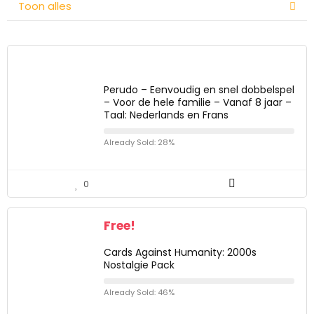
Toon alles
Perudo – Eenvoudig en snel dobbelspel
– Voor de hele familie – Vanaf 8 jaar –
Taal: Nederlands en Frans
Already Sold: 28%
0
Free!
Cards Against Humanity: 2000s
Nostalgie Pack
Already Sold: 46%