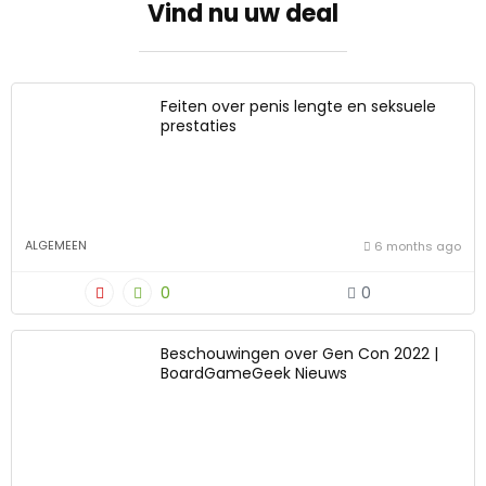
Vind nu uw deal
Feiten over penis lengte en seksuele
prestaties
ALGEMEEN
6 months ago
0
0
Beschouwingen over Gen Con 2022 |
BoardGameGeek Nieuws