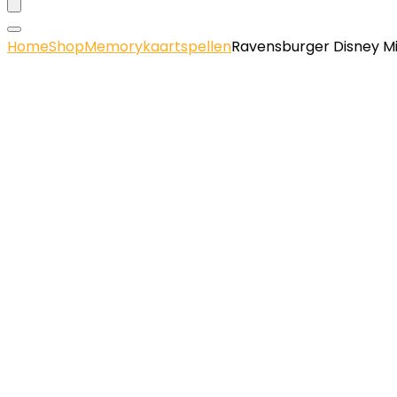
Home
Shop
Memorykaartspellen
Ravensburger Disney Mi