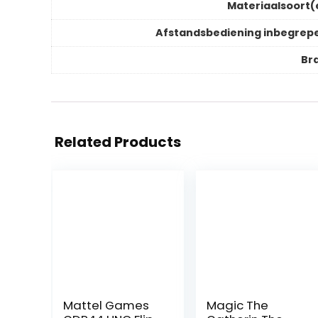
Materiaalsoort(
Afstandsbediening inbegrep
Br
Related Products
Mattel Games
Magic The