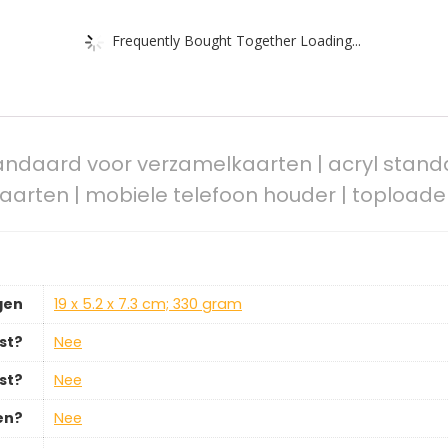
Frequently Bought Together Loading...
ndaard voor verzamelkaarten | acryl stand
aarten | mobiele telefoon houder | topload
gen
‎19 x 5.2 x 7.3 cm; 330 gram
st?
‎Nee
st?
‎Nee
en?
‎Nee