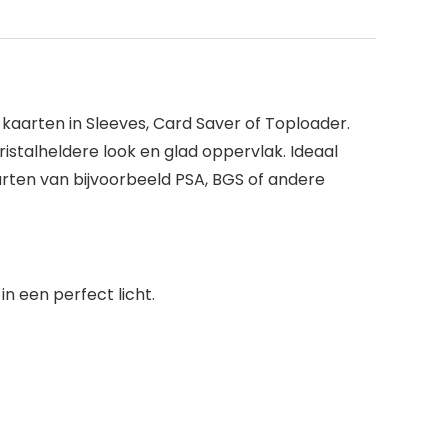
kaarten in Sleeves, Card Saver of Toploader.
stalheldere look en glad oppervlak. Ideaal
rten van bijvoorbeeld PSA, BGS of andere
n een perfect licht.