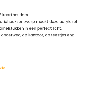
2 kaarthouders
n driehoeksontwerp maakt deze acrylezel
zamelstukken in een perfect licht.
, onderweg, op kantoor, op feestjes enz.
ellen