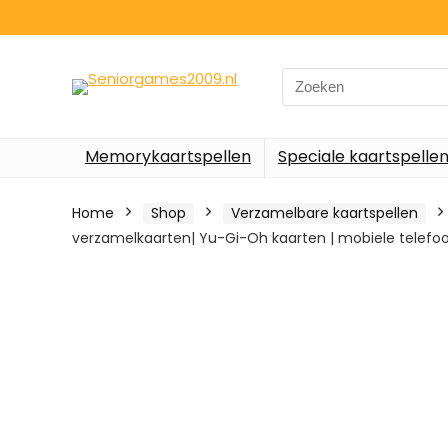
Search
for:
Memorykaartspellen
Speciale kaartspelle
Home
Shop
Verzamelbare kaartspellen
verzamelkaarten| Yu-Gi-Oh kaarten | mobiele telefo