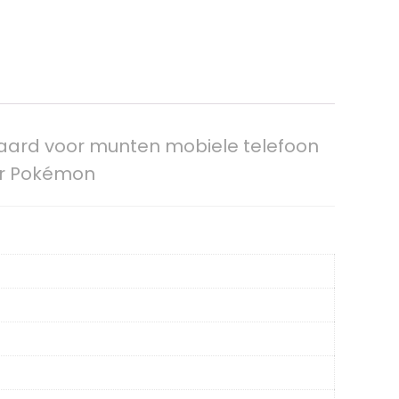
aard voor munten mobiele telefoon
er Pokémon