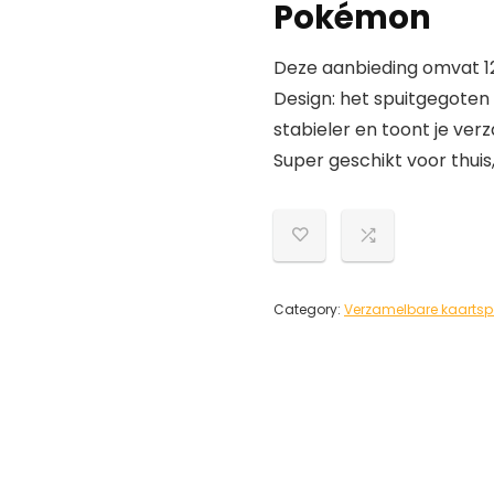
Pokémon
Deze aanbieding omvat 1
Design: het spuitgegote
stabieler en toont je ver
Super geschikt voor thuis
Category:
Verzamelbare kaartsp