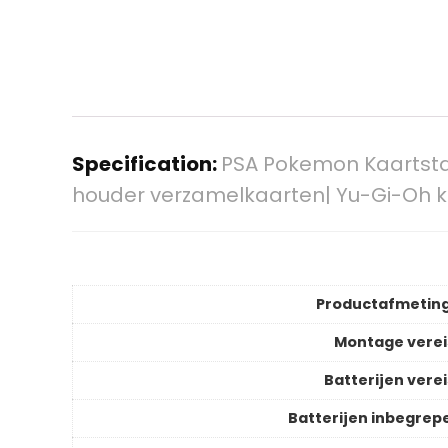
Specification:
PSA Pokemon Kaartsta
houder verzamelkaarten| Yu-Gi-Oh k
Productafmetin
Montage verei
Batterijen verei
Batterijen inbegrep