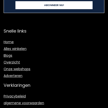
Snelle links
Home
Alles winkelen
Blogs
Overzicht
Onze webshops
Adverteren
Verklaringen
Privacybeleid
algemene voorwaarden