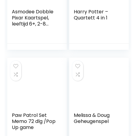
Asmodee Dobble
Harry Potter –
Pixar Kaartspel,
Quartett 4 in 1
leeftijd 6+, 2-8
spelers, 15 minuten
speeltijd
Paw Patrol Set
Melissa & Doug
Memo 72 dlg /Pop
Geheugenspel
Up game