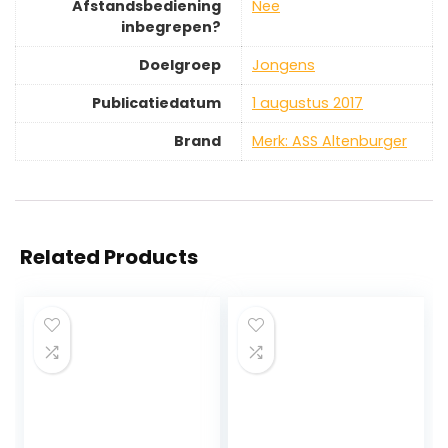
Afstandsbediening
‎Nee
inbegrepen?
Doelgroep
‎Jongens
Publicatiedatum
‎1 augustus 2017
Brand
Merk: ASS Altenburger
Related Products