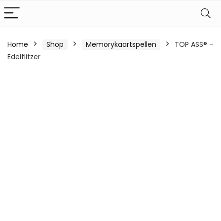
Home
Shop
Memorykaartspellen
TOP ASS® –
Edelflitzer