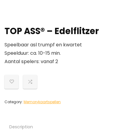
TOP ASS® – Edelflitzer
Speelbaar asl trumpf en kwartet
Speelduur: ca. 10-15 min.
Aantal spelers: vanaf 2
Category:
Memorykaartspellen
Description