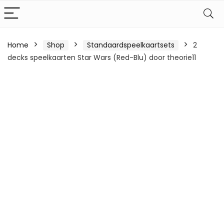
Home
Shop
Standaardspeelkaartsets
2
decks speelkaarten Star Wars (Red-Blu) door theorie11