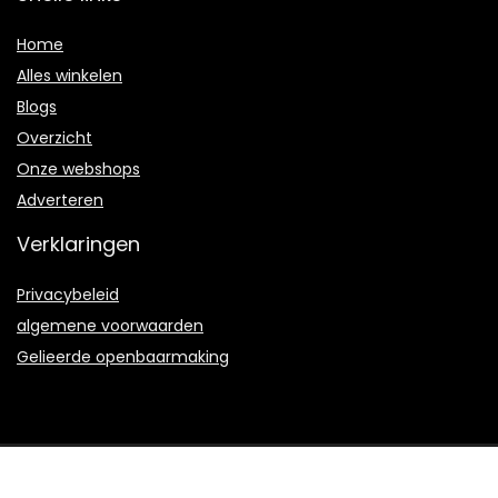
Home
Alles winkelen
Blogs
Overzicht
Onze webshops
Adverteren
Verklaringen
Privacybeleid
algemene voorwaarden
Gelieerde openbaarmaking
2022 © Seniorgames2009.nl Alle rechten voorbehouden