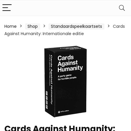
Home
Shop
Standaardspeelkaartsets
Cards
Against Humanity: Internationale editie
Cards Against Humanity: