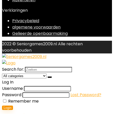
Verklaringen
Privacybeleid
algemene voorwaarden
Gelieerde openbaarmaking
2022 © Seniorgames2009.nl Alle rechten
voorbehouden
Search for:
Log In
Username
Password
Lost Password?
Remember me
Login