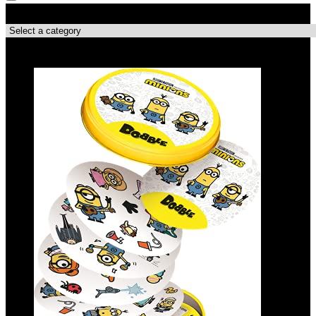
Productcategorieën
Topdeals!!