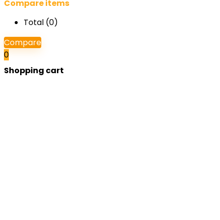
Compare items
Total (
0
)
Compare
0
Shopping cart