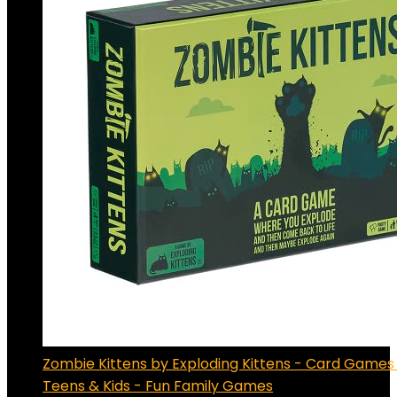
Zombie Kittens by Exploding Kittens - Card Games 
Teens & Kids - Fun Family Games