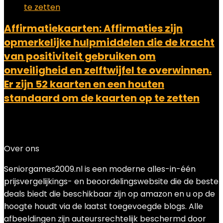
Affirmatiekaarten: Affirmaties zijn
opmerkelijke hulpmiddelen die de kracht
van positiviteit gebruiken om
onveiligheid en zelftwijfel te overwinnen.
Er zijn 52 kaarten en een houten
standaard om de kaarten op te zetten
Added to wishlist
Removed from wishlist
0
Add to compare
Over ons
Seniorgames2009.nl is een moderne alles-in-één
prijsvergelijkings- en beoordelingswebsite die de beste
deals biedt die beschikbaar zijn op amazon en u op de
hoogte houdt via de laatst toegevoegde blogs. Alle
afbeeldingen zijn auteursrechtelijk beschermd door