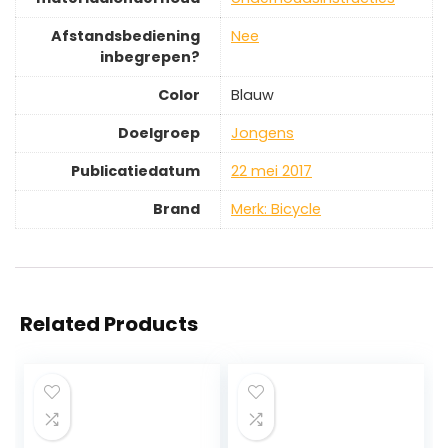
Afstandsbediening
‎Nee
inbegrepen?
Color
‎Blauw
Doelgroep
‎Jongens
Publicatiedatum
‎22 mei 2017
Brand
Merk: Bicycle
Related Products