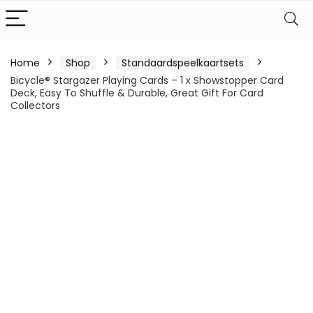
Home
Shop
Standaardspeelkaartsets
Bicycle® Stargazer Playing Cards – 1 x Showstopper Card
Deck, Easy To Shuffle & Durable, Great Gift For Card
Collectors