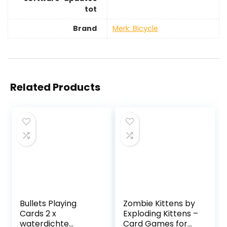
tot
Brand
Merk: Bicycle
Related Products
Bullets Playing
Zombie Kittens by
Cards 2 x
Exploding Kittens –
waterdichte
Card Games for