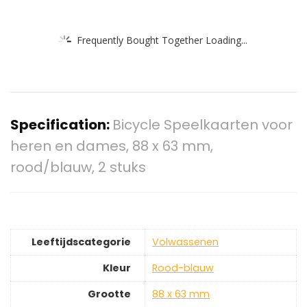
Frequently Bought Together Loading...
Specification:
Bicycle Speelkaarten voor
heren en dames, 88 x 63 mm,
rood/blauw, 2 stuks
Leeftijdscategorie
‎Volwassenen
Kleur
‎Rood-blauw
Grootte
‎88 x 63 mm