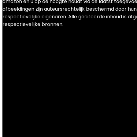
amazon en u op de hoogte houdt via de laatst toegevoeg
afbeeldingen zijn auteursrechtelijk beschermd door hun
respectievelijke eigenaren. Alle geciteerde inhoud is afg
respectievelijke bronnen.