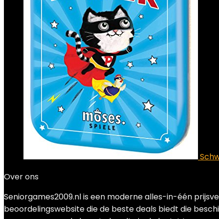
Schw
Over ons
Seniorgames2009.nl is een moderne alles-in-één prijsver
beoordelingswebsite die de beste deals biedt die beschi