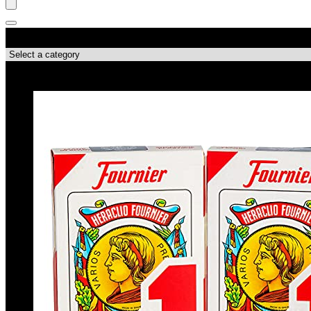
Productcategorieën
Topdeals!!