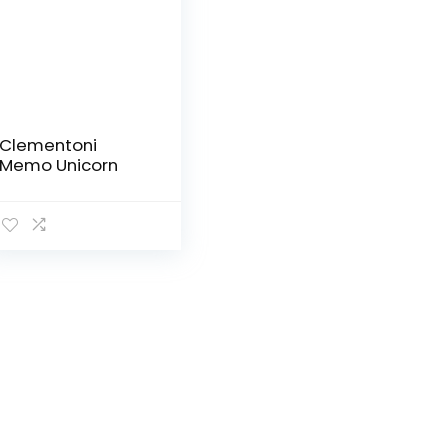
Clementoni
Memo Unicorn