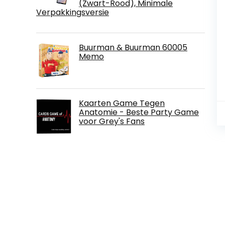
(Zwart-Rood), Minimale
Verpakkingsversie
Buurman & Buurman 60005
Memo
Kaarten Game Tegen
Anatomie - Beste Party Game
voor Grey's Fans