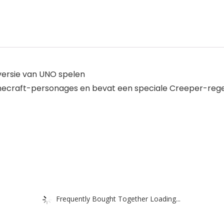
versie van UNO spelen
inecraft-personages en bevat een speciale Creeper-rege
Frequently Bought Together Loading...