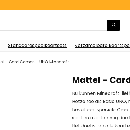
n
Standaardspeelkaartsets
Verzamelbare kaartspe
el – Card Games – UNO Minecraft
Mattel – Car
Nu kunnen Minecraft-lief
Hetzelfde als Basic UNO,
bevat een speciale Cree
spelers moeten nog drie 
Het doel is om alle kaarte