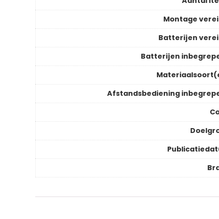
Aantal it
Montage verei
Batterijen verei
Batterijen inbegrep
Materiaalsoort(
Afstandsbediening inbegrep
Co
Doelgr
Publicatieda
Br