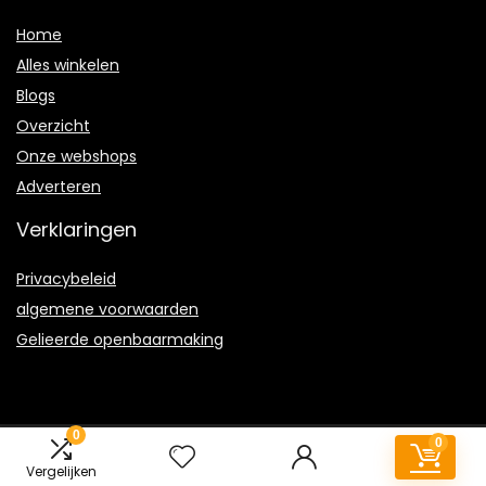
Home
Alles winkelen
Blogs
Overzicht
Onze webshops
Adverteren
Verklaringen
Privacybeleid
algemene voorwaarden
Gelieerde openbaarmaking
0
0
2022 © Seniorgames2009.nl Alle rechten voorbehouden
Vergelijken