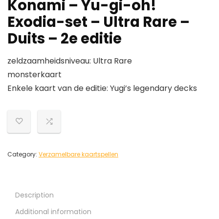
Konami – Yu-gi-oh!
Exodia-set – Ultra Rare –
Duits – 2e editie
zeldzaamheidsniveau: Ultra Rare
monsterkaart
Enkele kaart van de editie: Yugi’s legendary decks
Category:
Verzamelbare kaartspellen
Description
Additional information