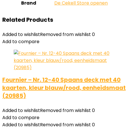
Brand
De Cekell Store openen
Related Products
Added to wishlist
Removed from wishlist
0
Add to compare
Fournier – Nr. 12-40 Spaans deck met 40
kaarten, kleur blauw/rood, eenheidsmaat
(20985)
Added to wishlist
Removed from wishlist
0
Add to compare
Added to wishlist
Removed from wishlist
0