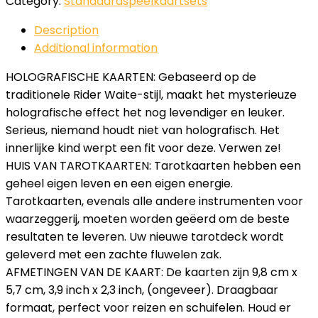
Category:
Standaardspeelkaartsets
Description
Additional information
HOLOGRAFISCHE KAARTEN: Gebaseerd op de
traditionele Rider Waite-stijl, maakt het mysterieuze
holografische effect het nog levendiger en leuker.
Serieus, niemand houdt niet van holografisch. Het
innerlijke kind werpt een fit voor deze. Verwen ze!
HUIS VAN TAROTKAARTEN: Tarotkaarten hebben een
geheel eigen leven en een eigen energie.
Tarotkaarten, evenals alle andere instrumenten voor
waarzeggerij, moeten worden geëerd om de beste
resultaten te leveren. Uw nieuwe tarotdeck wordt
geleverd met een zachte fluwelen zak.
AFMETINGEN VAN DE KAART: De kaarten zijn 9,8 cm x
5,7 cm, 3,9 inch x 2,3 inch, (ongeveer). Draagbaar
formaat, perfect voor reizen en schuifelen. Houd er