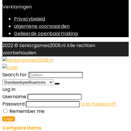
Verklaringen
Privacybeleid
algemene voorwaarden
Gelieerde openbaarmaking
2022 © Seniorgames2009.nl Alle rechten
voorbehouden
Search for:
Log In
Username
Password
Lost Password?
Remember me
Login
Compare items