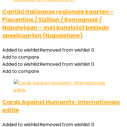
Cantini Italiaanse regionale kaarten –
Piacentine / Sizilian / Romagnole /
Napoletaan – met kunststof beklede
speelkaarten (Napoletane)
Added to wishlist
Removed from wishlist
0
Add to compare
Added to wishlist
Removed from wishlist
0
Add to compare
Cards Against Humanity: Internationale
editie
Added to wishlist
Removed from wishlist
0