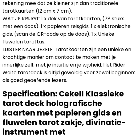
rekening mee dat ze kleiner zijn dan traditionele
tarotkaarten (12 cm x 7 cm).
WAT JE KRIJGT: 1 x dek van tarotkaarten, (78 stuks
met een doos). 1 x papieren reisgids. 1 x elektronische
gids, (scan de QR-code op de doos). 1 x Unieke
fluwelen tarottas.
LUISTER NAAR JEZELF: Tarotkaarten zijn een unieke en
krachtige manier om contact te maken met je
innerlijke zelf, met je intuïtie en je wijsheid. Het Rider
Waite tarotdeck is altijd geweldig voor zowel beginners
als goed geoefende lezers.
Specification:
Cekell Klassieke
tarot deck holografische
kaarten met papieren gids en
fluwelen tarot zakje, divinatie-
instrument met