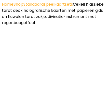
Home
Shop
Standaardspeelkaartsets
Cekell Klassieke
tarot deck holografische kaarten met papieren gids
en fluwelen tarot zakje, divinatie-instrument met
regenboogeffect.