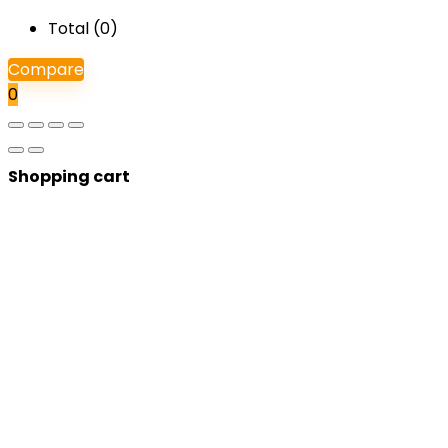
Total (
0
)
Compare
0
Shopping cart