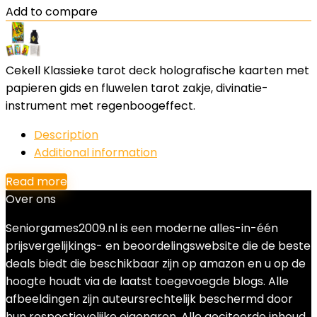
Add to compare
Cekell Klassieke tarot deck holografische kaarten met
papieren gids en fluwelen tarot zakje, divinatie-
instrument met regenboogeffect.
Description
Additional information
Read more
Over ons
Seniorgames2009.nl is een moderne alles-in-één
prijsvergelijkings- en beoordelingswebsite die de beste
deals biedt die beschikbaar zijn op amazon en u op de
hoogte houdt via de laatst toegevoegde blogs. Alle
afbeeldingen zijn auteursrechtelijk beschermd door
hun respectievelijke eigenaren. Alle geciteerde inhoud