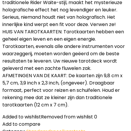
traditionele Rider Waite-stijl, maakt het mysterieuze
holografische effect het nog levendiger en leuker.
Serieus, niemand houdt niet van holografisch. Het
innerlijke kind werpt een fit voor deze. Verwen ze!
HUIS VAN TAROTKAARTEN: Tarotkaarten hebben een
geheel eigen leven en een eigen energie.
Tarotkaarten, evenals alle andere instrumenten voor
waarzeggerij, moeten worden geëerd om de beste
resultaten te leveren. Uw nieuwe tarotdeck wordt
geleverd met een zachte fluwelen zak.
AFMETINGEN VAN DE KAART: De kaarten zijn 9,8 cm x
5,7 cm, 3,9 inch x 2,3 inch, (ongeveer). Draagbaar
formaat, perfect voor reizen en schuifelen. Houd er
rekening mee dat ze kleiner zijn dan traditionele
tarotkaarten (12 cm x 7 cm).
Added to wishlist
Removed from wishlist
0
Add to compare