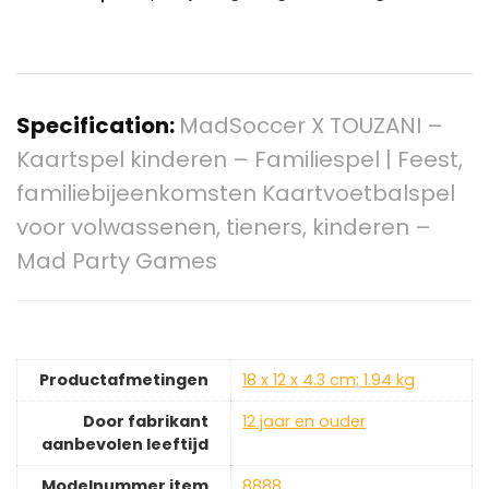
Specification:
MadSoccer X TOUZANI –
Kaartspel kinderen – Familiespel | Feest,
familiebijeenkomsten Kaartvoetbalspel
voor volwassenen, tieners, kinderen –
Mad Party Games
Productafmetingen
‎18 x 12 x 4.3 cm; 1.94 kg
Door fabrikant
‎12 jaar en ouder
aanbevolen leeftijd
Modelnummer item
‎8888