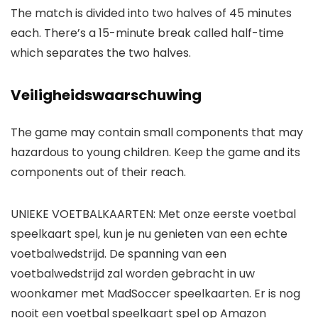
The match is divided into two halves of 45 minutes
each. There’s a 15-minute break called half-time
which separates the two halves.
Veiligheidswaarschuwing
The game may contain small components that may
hazardous to young children. Keep the game and its
components out of their reach.
UNIEKE VOETBALKAARTEN: Met onze eerste voetbal
speelkaart spel, kun je nu genieten van een echte
voetbalwedstrijd. De spanning van een
voetbalwedstrijd zal worden gebracht in uw
woonkamer met MadSoccer speelkaarten. Er is nog
nooit een voetbal speelkaart spel op Amazon