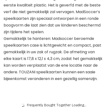
eerste kwaliteit plastic. Het is geverfd met de beste
verf die niet gemakkelijk zal vervagen. MadSoccer’s
speelkaarten zijn speciaal ontworpen in een ronde
boogvorm die laat zien dat uw kinderen beschermd
zijn tijdens het spelen.
Gemakkelijk te hanteren: Madsoccer beroemde
speelkaarten case is lichtgewicht en compact, past
gemakkelijk in uw zak of rugzak. De afmeting van
elke kaart is 17,8 x 12,1 x 4,3 cm, zodat het gemakkelijk
kan worden verplaatst van de ene locatie naar de
andere. TOUZANI speelkaarten kunnen een saaie
bijeenkomst veranderen in een gezellig samenzijn.
Frequently Bought Together Loading...