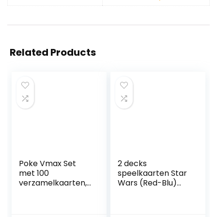
Related Products
Poke Vmax Set
2 decks
met 100
speelkaarten Star
verzamelkaarten,
Wars (Red-Blu)
fantastische
door theorie11
kaarten.