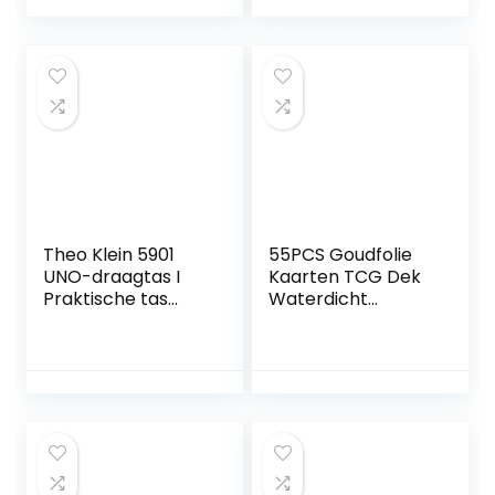
Theo Klein 5901
55PCS Goudfolie
UNO-draagtas I
Kaarten TCG Dek
Praktische tas
Waterdicht
voor speelkaarten
Diverse Kaarten
voor onderweg I
Zeldzame Vmax
Beschermt
DX GX voor
kaarten tegen
Collectie (Niet
vocht en stof I
Origineel)
Speelgoed voor
kinderen van 3 jaar
en ouder