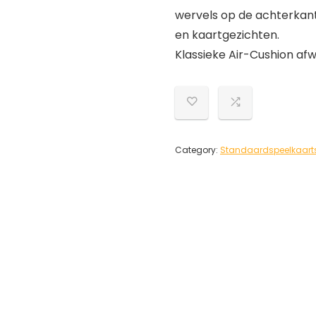
wervels op de achterkan
en kaartgezichten.
Klassieke Air-Cushion af
Category:
Standaardspeelkaart