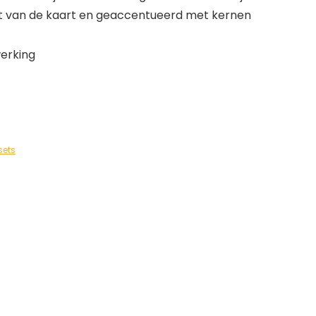
t van de kaart en geaccentueerd met kernen
werking
sets