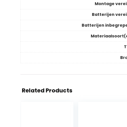
Montage verei
Batterijen verei
Batterijen inbegrep
Materiaalsoort(
T
Br
Related Products