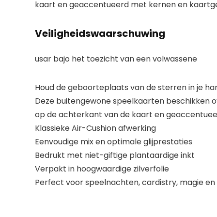
kaart en geaccentueerd met kernen en kaartge
Veiligheidswaarschuwing
usar bajo het toezicht van een volwassene
Houd de geboorteplaats van de sterren in je h
Deze buitengewone speelkaarten beschikken over 
op de achterkant van de kaart en geaccentuee
Klassieke Air-Cushion afwerking
Eenvoudige mix en optimale glijprestaties
Bedrukt met niet-giftige plantaardige inkt
Verpakt in hoogwaardige zilverfolie
Perfect voor speelnachten, cardistry, magie e