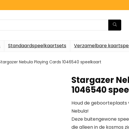
n
Standaardspeelkaartsets
Verzamelbare kaartspe
Stargazer Nebula Playing Cards 1046540 speelkaart
Stargazer Ne
1046540 spee
Houd de geboorteplaats v
Nebula!
Deze buitengewone speel
die alleen in de kosmos zic