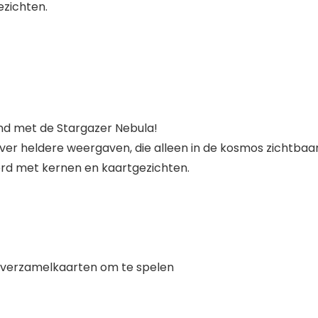
zichten.
and met de Stargazer Nebula!
heldere weergaven, die alleen in de kosmos zichtbaar zijn
rd met kernen en kaartgezichten.
n verzamelkaarten om te spelen