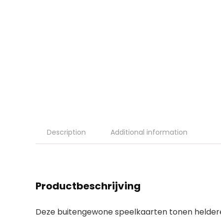
Description
Additional information
Productbeschrijving
Deze buitengewone speelkaarten tonen heldere w