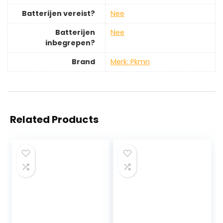
Batterijen vereist?
‎Nee
Batterijen
‎Nee
inbegrepen?
Brand
Merk: Pkmn
Related Products