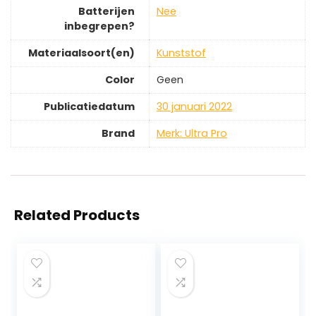
Batterijen
‎Nee
inbegrepen?
Materiaalsoort(en)
‎Kunststof
Color
‎Geen
Publicatiedatum
‎30 januari 2022
Brand
Merk: Ultra Pro
Related Products