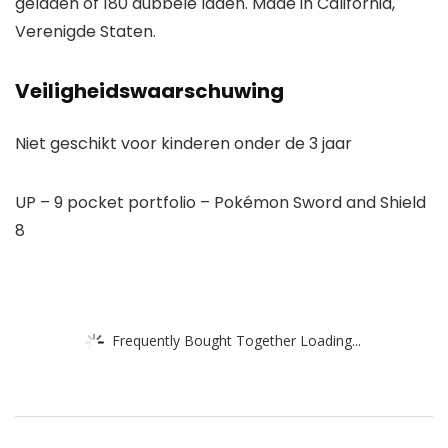
geladen of 180 dubbele laden. Made in California,
Verenigde Staten.
Veiligheidswaarschuwing
Niet geschikt voor kinderen onder de 3 jaar
UP – 9 pocket portfolio – Pokémon Sword and Shield
8
Frequently Bought Together Loading...