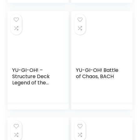
YU-GI-OH! –
YU-GI-OH! Battle
Structure Deck
of Chaos, BACH
Legend of the
Crystal Beasts