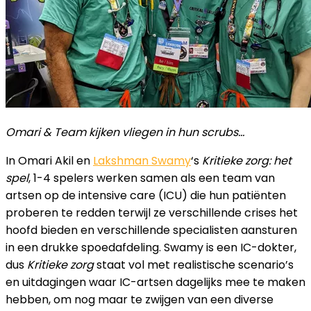
Omari & Team kijken vliegen in hun scrubs…
In Omari Akil en
Lakshman Swamy
‘s
Kritieke zorg: het
spel
, 1-4 spelers werken samen als een team van
artsen op de intensive care (ICU) die hun patiënten
proberen te redden terwijl ze verschillende crises het
hoofd bieden en verschillende specialisten aansturen
in een drukke spoedafdeling. Swamy is een IC-dokter,
dus
Kritieke zorg
staat vol met realistische scenario’s
en uitdagingen waar IC-artsen dagelijks mee te maken
hebben, om nog maar te zwijgen van een diverse