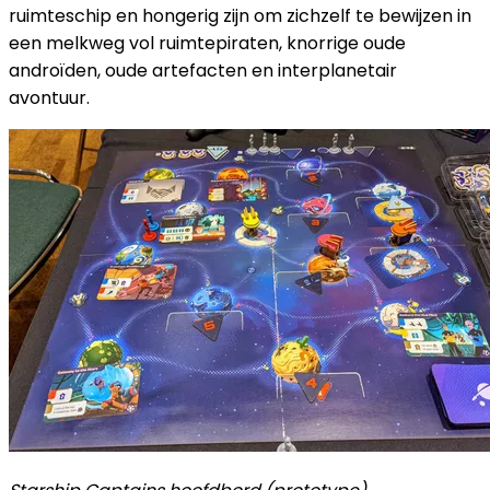
ruimteschip en hongerig zijn om zichzelf te bewijzen in
een melkweg vol ruimtepiraten, knorrige oude
androïden, oude artefacten en interplanetair
avontuur.