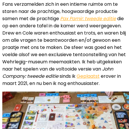
Fans verzamelden zich in een intieme ruimte om te
staren naar de prachtige, hoogwaardige productie
samen met de prachtige
Pax Pamir: tweede editie
die
op een andere tafel in de kamer werd weergegeven.
Drew en Cole waren enthousiast en trots, en waren blij
om alle vragen te beantwoorden en/of gewoon een
praatje met ons te maken. De sfeer was goed en het
voelde alsof we een exclusieve tentoonstelling van het
Wehrlegig-museum meemaakten. Ik heb uitgekeken
naar het spelen van de voltooide versie van
John
Company: tweede editie
sinds ik
Geplaatst
erover in
maart 2021, en nu ben ik nog enthousiaster.