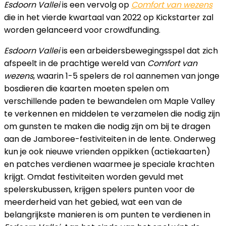
Esdoorn Vallei
is een vervolg op
Comfort van wezens
die in het vierde kwartaal van 2022 op Kickstarter zal
worden gelanceerd voor crowdfunding.
Esdoorn Vallei
is een arbeidersbewegingsspel dat zich
afspeelt in de prachtige wereld van
Comfort van
wezens
, waarin 1-5 spelers de rol aannemen van jonge
bosdieren die kaarten moeten spelen om
verschillende paden te bewandelen om Maple Valley
te verkennen en middelen te verzamelen die nodig zijn
om gunsten te maken die nodig zijn om bij te dragen
aan de Jamboree-festiviteiten in de lente. Onderweg
kun je ook nieuwe vrienden oppikken (actiekaarten)
en patches verdienen waarmee je speciale krachten
krijgt. Omdat festiviteiten worden gevuld met
spelerskubussen, krijgen spelers punten voor de
meerderheid van het gebied, wat een van de
belangrijkste manieren is om punten te verdienen in