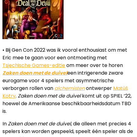
• Bij Gen Con 2022 was ik vooral enthousiast om met
Eric mee te gaan voor een ontmoeting met
Tsjechische Games-editie
om meer over te horen
Zaken doen met de duivel
een intrigerende zware
eurogame voor 4 spelers met asymmetrische
verborgen rollen van
alchemisten
ontwerper
Matúš
Kotry
.
Zaken doen met de duivel
komt uit op SPIEL ’22,
hoewel de Amerikaanse beschikbaarheidsdatum TBD
is.
In
Zaken doen met de duivel
, die alleen met precies 4
spelers kan worden gespeeld, speelt één speler als de