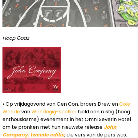
Hoop Godz
• Op vrijdagavond van Gen Con, broers Drew en
Cole
Wehrle
van
Wehrlegig-spellen
hield een rustig (hoog
enthousiasme) evenement in het Omni Severin Hotel
om te pronken met hun nieuwste release
John
Company: tweede editie
, die vers van de pers was.