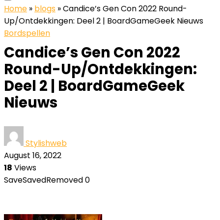
Home
»
blogs
»
Candice’s Gen Con 2022 Round-
Up/Ontdekkingen: Deel 2 | BoardGameGeek Nieuws
Bordspellen
Candice’s Gen Con 2022
Round-Up/Ontdekkingen:
Deel 2 | BoardGameGeek
Nieuws
Stylishweb
August 16, 2022
18
Views
Save
Saved
Removed
0