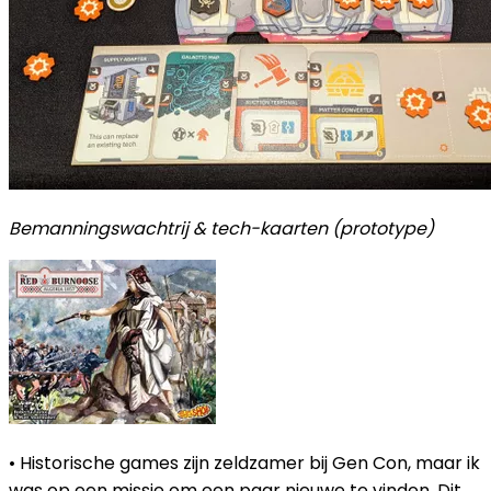
Bemanningswachtrij & tech-kaarten (prototype)
• Historische games zijn zeldzamer bij Gen Con, maar ik
was op een missie om een ​​paar nieuwe te vinden. Dit