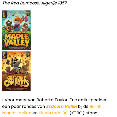
The Red Burnoose: Algerije 1857
• Voor meer van Roberta Taylor, Eric en ik speelden
een paar rondes van
Esdoorn Vallei
bij de
Burnt
Island-spellen
en
Kindertafel BG
(KTBG) stand.