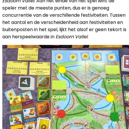
Esdoorn Vallei
. Aan het einde van het spel wint de
speler met de meeste punten, dus er is genoeg
concurrentie van de verschillende festiviteiten. Tussen
het aantal en de verscheidenheid aan festiviteiten en
buitenposten in het spel, lijkt het alsof er geen tekort is
aan herspeelwaarde in
Esdoorn Vallei
.