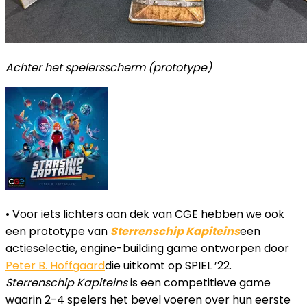
Achter het spelersscherm (prototype)
• Voor iets lichters aan dek van CGE hebben we ook
een prototype van
Sterrenschip Kapiteins
een
actieselectie, engine-building game ontworpen door
Peter B. Hoffgaard
die uitkomt op SPIEL ’22.
Sterrenschip Kapiteins
is een competitieve game
waarin 2-4 spelers het bevel voeren over hun eerste