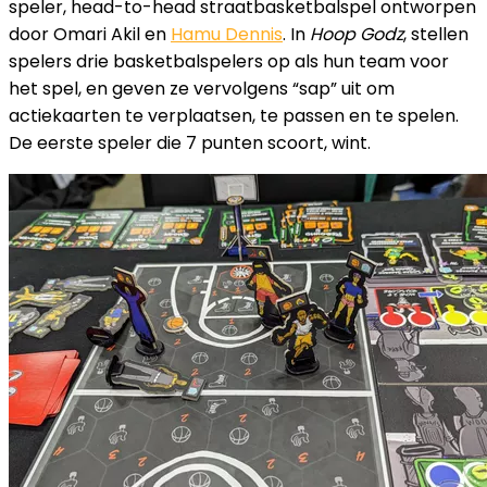
speler, head-to-head straatbasketbalspel ontworpen
door Omari Akil en
Hamu Dennis
. In
Hoop Godz
, stellen
spelers drie basketbalspelers op als hun team voor
het spel, en geven ze vervolgens “sap” uit om
actiekaarten te verplaatsen, te passen en te spelen.
De eerste speler die 7 punten scoort, wint.