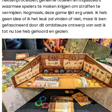
heksenprocessen, geheime rituelen en inquisiteurs
waarmee spelers te maken krijgen om straffen te
vermijden. Nogmaals, deze game lijkt erg uniek. Ik heb
geen idee of ik het leuk zal vinden of niet, maar ik ben
gefascineerd door dit ambitieuze ontwerp van wat ik
tot nu toe heb gehoord en gezien.